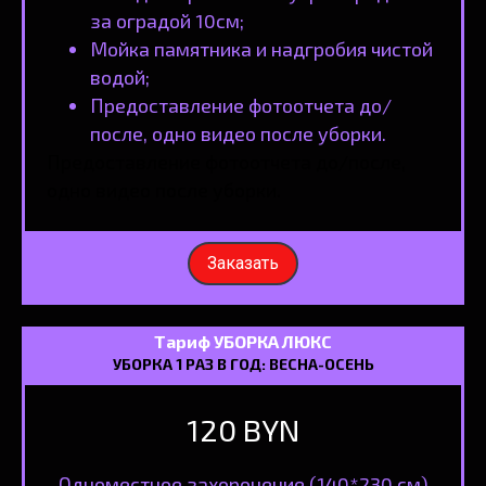
за оградой 10см;
Мойка памятника и надгробия чистой
водой;
Предоставление фотоотчета до/
после, одно видео после уборки.
Предоставление фотоотчета до/после,
одно видео после уборки.
Заказать
Тариф УБОРКА ЛЮКС
УБОРКА 1 РАЗ В ГОД: ВЕСНА-ОСЕНЬ
120 BYN
Одноместное захоронение (140*230 см)