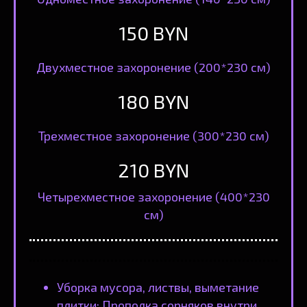
150 BYN
Двухместное захоронение (200*230 см)
180 BYN
Трехместное захоронение (300*230 см)
210 BYN
Четырехместное захоронение (400*230
см)
Уборка мусора, листвы, выметание
плитки; Прополка сорняков внутри