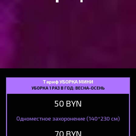
Тариф УБОРКА МИНИ
УБОРКА 1 РАЗ В ГОД: ВЕСНА-ОСЕНЬ
50 BYN
Одноместное захоронение (140*230 см)
70 BYN