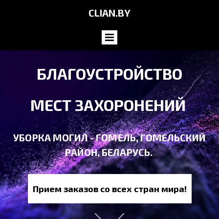
CLIAN.BY
БЛАГОУСТРОЙСТВО
МЕСТ ЗАХОРОНЕНИЙ
УБОРКА МОГИЛ - ГОМЕЛЬ, ГОМЕЛЬСКИЙ
РАЙОН, БЕЛАРУСЬ.
Прием заказов со всех стран мира!