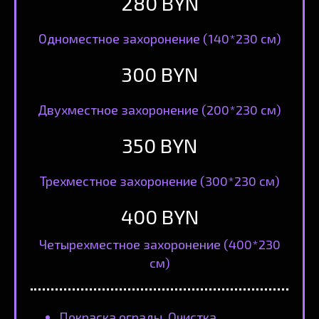
280 BYN
Одноместное захоронение (140*230 см)
300 BYN
Двухместное захоронение (200*230 см)
350 BYN
Трехместное захоронение (300*230 см)
400 BYN
Четырехместное захоронение (400*230
см)
Покраска ограды. Очистка