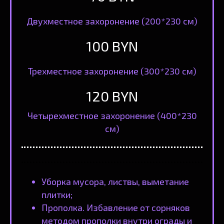
Двухместное захоронение (200*230 см)
100 BYN
Трехместное захоронение (300*230 см)
120 BYN
Четырехместное захоронение (400*230
см)
Уборка мусора, листвы, выметание
плитки;
Прополка. Избавление от сорняков
методом прополки внутри ограды и